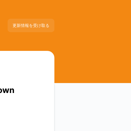
更新情報を受け取る
メール
Slack
Microsoft Teams
down
Googleチャット
Webhook
RSS
Atom