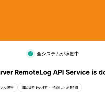
n – 障害情報詳細
全システムが稼働中
rver RemoteLog API Service is 
重大な障害
開始日時 9か月前
持続した 約1時間