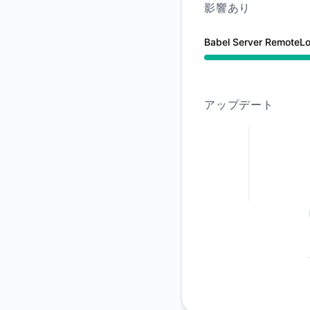
影響あり
Babel Server RemoteLo
稼働中 から 10:19 AM
アップデート