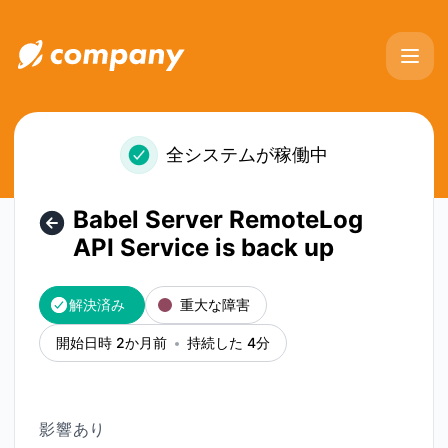
Okakey - Babel Server RemoteLog API Service is back
全システムが稼働中
Babel Server RemoteLog
API Service is back up
解決済み
重大な障害
開始日時 2か月前
持続した 4分
影響あり