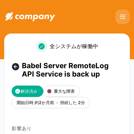
Okakey - Babel Server RemoteLog API Service is back
全システムが稼働中
Babel Server RemoteLog
API Service is back up
解決済み
重大な障害
開始日時 約2か月前
持続した 2分
影響あり