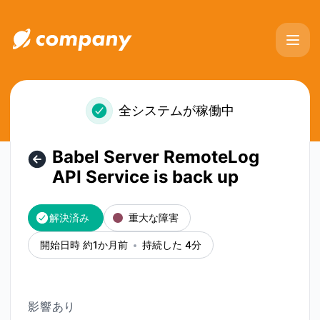
Okakey - Babel Server RemoteLog API Service is back
全システムが稼働中
Babel Server RemoteLog
API Service is back up
解決済み
重大な障害
開始日時 約1か月前
持続した 4分
影響あり